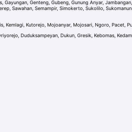
 Gayungan, Genteng, Gubeng, Gunung Anyar, Jambangan, K
erep, Sawahan, Semampir, Simokerto, Sukolilo, Sukomanungg
is, Kemlagi, Kutorejo, Mojoanyar, Mojosari, Ngoro, Pacet, P
riyorejo, Duduksampeyan, Dukun, Gresik, Kebomas, Kedam