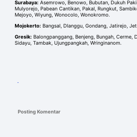
Surabaya:
Asemrowo, Benowo, Bubutan, Dukuh Pakis,
Mulyorejo, Pabean Cantikan, Pakal, Rungkut, Sambik
Mejoyo, Wiyung, Wonocolo, Wonokromo.
Mojokerto:
Bangsal, Dlanggu, Gondang, Jatirejo, Jet
Gresik:
Balongpanggang, Benjeng, Bungah, Cerme, D
Sidayu, Tambak, Ujungpangkah, Wringinanom.
-
Posting Komentar