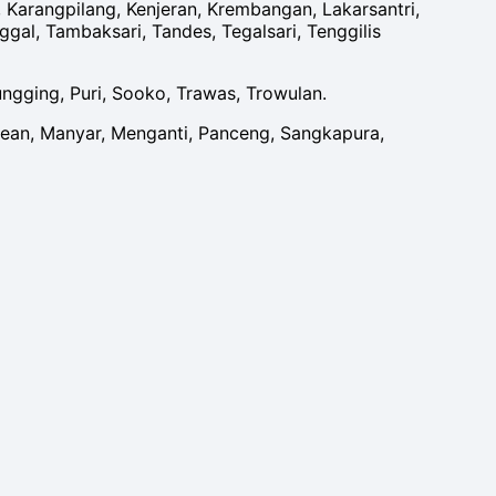
arangpilang, Kenjeran, Krembangan, Lakarsantri,
al, Tambaksari, Tandes, Tegalsari, Tenggilis
ungging, Puri, Sooko, Trawas, Trowulan.
ean, Manyar, Menganti, Panceng, Sangkapura,