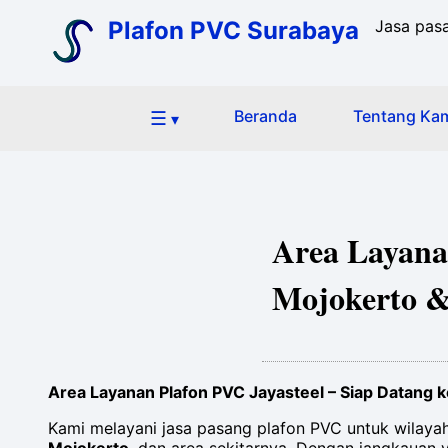
Plafon PVC Surabaya
Jasa pas
☰
Beranda
Tentang Ka
▾
Area Layanan
Mojokerto &
Area Layanan Plafon PVC Jayasteel – Siap Datang 
Kami melayani jasa pasang plafon PVC untuk wilaya