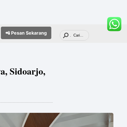
📲 Pesan
Sekarang
a, Sidoarjo,