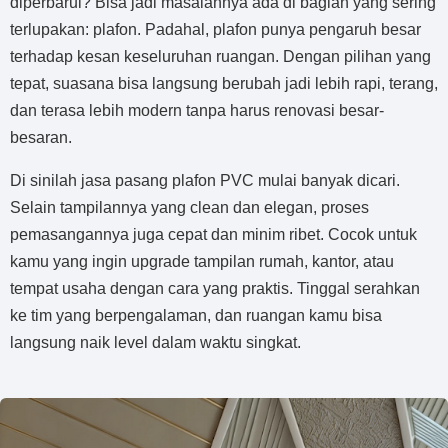
diperbarui? Bisa jadi masalahnya ada di bagian yang sering
terlupakan: plafon. Padahal, plafon punya pengaruh besar
terhadap kesan keseluruhan ruangan. Dengan pilihan yang
tepat, suasana bisa langsung berubah jadi lebih rapi, terang,
dan terasa lebih modern tanpa harus renovasi besar-
besaran.
Di sinilah jasa pasang plafon PVC mulai banyak dicari.
Selain tampilannya yang clean dan elegan, proses
pemasangannya juga cepat dan minim ribet. Cocok untuk
kamu yang ingin upgrade tampilan rumah, kantor, atau
tempat usaha dengan cara yang praktis. Tinggal serahkan
ke tim yang berpengalaman, dan ruangan kamu bisa
langsung naik level dalam waktu singkat.