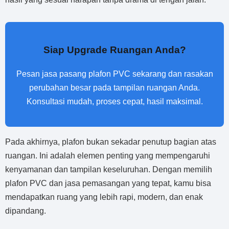
Siap Upgrade Ruangan Anda?
Pesan jasa pasang plafon PVC sekarang dan rasakan
perubahan besar pada tampilan ruangan Anda.
Konsultasi mudah, proses cepat, hasil maksimal.
Pada akhirnya, plafon bukan sekadar penutup bagian atas
ruangan. Ini adalah elemen penting yang mempengaruhi
kenyamanan dan tampilan keseluruhan. Dengan memilih
plafon PVC dan jasa pemasangan yang tepat, kamu bisa
mendapatkan ruang yang lebih rapi, modern, dan enak
dipandang.