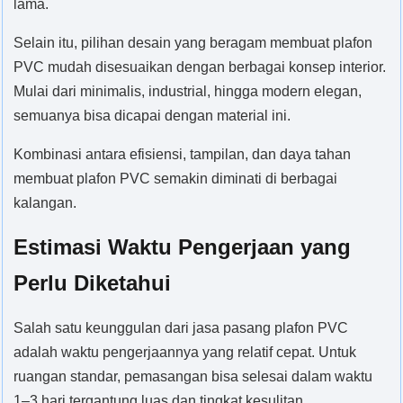
lama.
Selain itu, pilihan desain yang beragam membuat plafon
PVC mudah disesuaikan dengan berbagai konsep interior.
Mulai dari minimalis, industrial, hingga modern elegan,
semuanya bisa dicapai dengan material ini.
Kombinasi antara efisiensi, tampilan, dan daya tahan
membuat plafon PVC semakin diminati di berbagai
kalangan.
Estimasi Waktu Pengerjaan yang
Perlu Diketahui
Salah satu keunggulan dari jasa pasang plafon PVC
adalah waktu pengerjaannya yang relatif cepat. Untuk
ruangan standar, pemasangan bisa selesai dalam waktu
1–3 hari tergantung luas dan tingkat kesulitan.